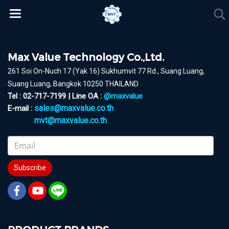
Max Value Technology Co.,Ltd.
261 Soi On-Nuch 17 (Yak 16) Sukhumvit 77 Rd., Suang Luang,
Suang Luang, Bangkok 10250 THAILAND
Tel : 02-717-7199 | Line OA :
@maxvalue
sales@maxvalue.co.th
E-mail :
mvt@maxvalue.co.th
Subscribe