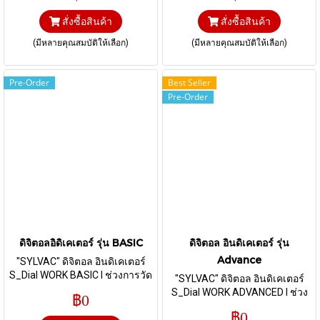
สั่งซื้อสินค้า
สั่งซื้อสินค้า
(มีหลายคุณสมบัติให้เลือก)
(มีหลายคุณสมบัติให้เลือก)
Pre-Order
Best Seller
Pre-Order
ดิจิตอลอิดิเคเตอร์ รุ่น BASIC
ดิจิตอล อินดิเคเตอร์ รุ่น
Advance
"SYLVAC" ดิจิตอล อินดิเคเตอร์
S_Dial WORK BASIC I ช่วงการวัด
"SYLVAC" ดิจิตอล อินดิเคเตอร์
12.5, 25, 50 mm I ความละเอียด
S_Dial WORK ADVANCED I ช่วง
฿0
0.01, 0.001 I รุ่นส่งข้อมูลผ่านสาย
การวัด 12.5, 25, 50, 100 และ 150
฿0
Proximity
mm I ความละเอียด 0.01 และ