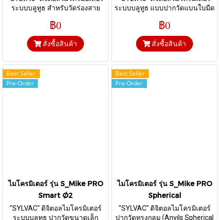
ระบบบลูทูธ สำหรับวัดร่องสาย
ระบบบลูทูธ แบบปากวัดแบนใบมีด
เคเบิ้ล (Anvils Knife-shaped
(Anvils Knife-shaped
฿0
฿0
0.5mm-Cone 30°/Ø0.5mm )
0.75x6.5mm)
สั่งซื้อสินค้า
สั่งซื้อสินค้า
Best Seller
Best Seller
Pre-Order
Pre-Order
ไมโครมิเตอร์ รุ่น S_Mike PRO
ไมโครมิเตอร์ รุ่น S_Mike PRO
Smart Ø2
Spherical
"SYLVAC" ดิจิตอลไมโครมิเตอร์
"SYLVAC" ดิจิตอลไมโครมิเตอร์
ระบบบลูทูธ ปากวัดขนาดเล็ก
ปากวัดทรงกลม (Anvils Spherical