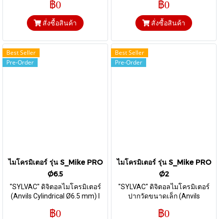
฿0
฿0
Ø 7 mm) I ส่งข้อมูลผ่านสาย
Proximity
Proximity
สั่งซื้อสินค้า
สั่งซื้อสินค้า
Best Seller
Best Seller
Pre-Order
Pre-Order
ไมโครมิเตอร์ รุ่น S_Mike PRO
ไมโครมิเตอร์ รุ่น S_Mike PRO
Ø6.5
Ø2
"SYLVAC" ดิจิตอลไมโครมิเตอร์
"SYLVAC" ดิจิตอลไมโครมิเตอร์
(Anvils Cylindrical Ø6.5 mm) I
ปากวัดขนาดเล็ก (Anvils
(ส่งข้อมูลผ่านสาย Proximity)
Cylindrical Ø 2 mm) I ส่งข้อมูล
฿0
฿0
ผ่านสาย Proximity