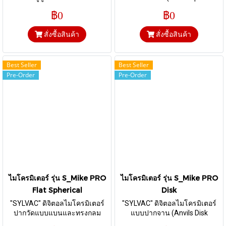
(Anvils Cylindrical Ø 2 mm)
Ø7mm) I ส่งข้อมูลผ่านสาย
฿0
฿0
Proximity
สั่งซื้อสินค้า
สั่งซื้อสินค้า
Best Seller
Best Seller
Pre-Order
Pre-Order
ไมโครมิเตอร์ รุ่น S_Mike PRO
ไมโครมิเตอร์ รุ่น S_Mike PRO
Flat Spherical
Disk
"SYLVAC" ดิจิตอลไมโครมิเตอร์
"SYLVAC" ดิจิตอลไมโครมิเตอร์
ปากวัดแบบแบนและทรงกลม
แบบปากจาน (Anvils Disk
(Anvils Flat Ø 7 mm - Spherical
Ø25mm) I ส่งข้อมูลผ่านสาย