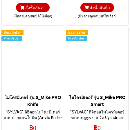
สั่งซื้อสินค้า
สั่งซื้อสินค้า
(มีหลายคุณสมบัติให้เลือก)
(มีหลายคุณสมบัติให้เลือก)
Best Seller
Best Seller
Pre-Order
Pre-Order
ไมโครมิเตอร์ รุ่น S_Mike PRO
ไมโครมิเตอร์ รุ่น S_Mike PRO
Knife
Smart
"SYLVAC" ดิจิตอลไมโครมิเตอร์
"SYLVAC" ดิจิตอลไมโครมิเตอร์
แบบปากแบนใบมีด (Anvils Knife-
ระบบบลูทูธ ปากวัด Cylindrical
shaped 0.75 x 6.5 mm) I ส่งข้อมูล
Ø6.5 mm
฿0
฿0
ผ่านสาย Proximity