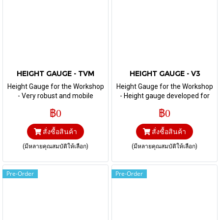
HEIGHT GAUGE - TVM
HEIGHT GAUGE - V3
Height Gauge for the Workshop
Height Gauge for the Workshop
- Very robust and mobile
- Height gauge developed for
instrument for height
the most difficult workshop
฿0
฿0
measuring and tracing in
environments.
production environment.
สั่งซื้อสินค้า
สั่งซื้อสินค้า
(มีหลายคุณสมบัติให้เลือก)
(มีหลายคุณสมบัติให้เลือก)
Pre-Order
Pre-Order