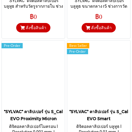
"SYLVAC" ดิจิตอลคาลิปเปอร์
"SYLVAC" ดิจิตอลคาลิปเปอร์
บลูทูธ สำหรับวัดรูจากภายใน ช่วง
บลูทูธ ขนาดกลาง r5 ช่วงการวัด
การวัด 150 mm
300 mm
฿0
฿0
สั่งซื้อสินค้า
สั่งซื้อสินค้า
Pre-Order
Best Seller
Pre-Order
"SYLVAC" คาลิปเปอร์ รุ่น S_Cal
"SYLVAC" คาลิปเปอร์ รุ่น S_Cal
EVO Proximity Micron
EVO Smart
ดิจิตอลคาลิปเปอร์ไมครอน I
ดิจิตอลคาลิปเปอร์ บลูทูธ I