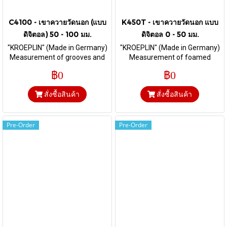
C4100 - เขาควายวัดนอก (แบบ
K450T - เขาควายวัดนอก แบบ
ดิจิตอล) 50 - 100 มม.
ดิจิตอล 0 - 50 มม.
"KROEPLIN" (Made in Germany)
"KROEPLIN" (Made in Germany)
Measurement of grooves and
Measurement of foamed
thickness I Range 50 - 100 mm.
material and foils I Range 0-50
฿0
฿0
& Depth 169 mm. I HM-Ball Ø 5
mm. & Depth 167 mm. I Flat Ø
mm
50 mm
สั่งซื้อสินค้า
สั่งซื้อสินค้า
Pre-Order
Pre-Order