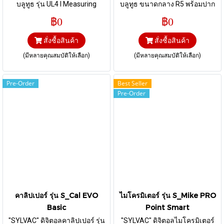
บลูทูธ รุ่น UL4 I Measuring
บลูทูธ ขนาดกลาง R5 พร้อมปาก
ranges: 400 mm / 600 mm /
วัดด้านบน, ช่วงการวัด 300 mm
฿0
฿0
1000 mm / 1500 mm / 2000
และ 500 mm
mm / 2500 mm / 3000 mm
สั่งซื้อสินค้า
สั่งซื้อสินค้า
(มีหลายคุณสมบัติให้เลือก)
(มีหลายคุณสมบัติให้เลือก)
Pre-Order
Best Seller
Pre-Order
คาลิปเปอร์ รุ่น S_Cal EVO
ไมโครมิเตอร์ รุ่น S_Mike PRO
Basic
Point Smart
"SYLVAC" ดิจิตอลคาลิปเปอร์ รุ่น
"SYLVAC" ดิจิตอลไมโครมิเตอร์