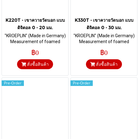
K220T - เขาควายวัดนอก แบบ
K330T - เขาควายวัดนอก แบบ
ดิจิตอล 0 - 20 มม.
ดิจิตอล 0 - 30 มม.
"KROEPLIN" (Made in Germany)
"KROEPLIN" (Made in Germany)
Measurement of foamed
Measurement of foamed
material and foils I Range 0-20
material and foils I Range 0-30
฿0
฿0
mm. & Depth 85 mm. I Flat Ø 10
mm. & Depth 116 mm. I Flat Ø
mm
50 mm
สั่งซื้อสินค้า
สั่งซื้อสินค้า
Pre-Order
Pre-Order