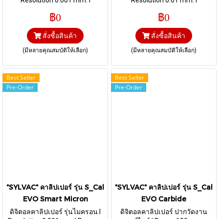
Resolution 0.001 mm. I
Resolution 0.01 mm. I
Measuring ranges 150 mm I
Measuring ranges: 150 mm /
฿0
฿0
Proximity
200 mm / 300 mm
สั่งซื้อสินค้า
สั่งซื้อสินค้า
(มีหลายคุณสมบัติให้เลือก)
(มีหลายคุณสมบัติให้เลือก)
Best Seller
Best Seller
Pre-Order
Pre-Order
"SYLVAC" คาลิปเปอร์ รุ่น S_Cal
"SYLVAC" คาลิปเปอร์ รุ่น S_Cal
EVO Smart Micron
EVO Carbide
ดิจิตอลคาลิปเปอร์ รุ่นไมครอน I
ดิจิตอลคาลิปเปอร์ ปากวัดงาน