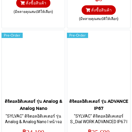
สั่งซื้อสินค้า
0.001 I ส่งข้อมูลผ่านสาย
สั่งซื้อสินค้า
Proximity
(มีหลายคุณสมบัติให้เลือก)
(มีหลายคุณสมบัติให้เลือก)
Pre-Order
Pre-Order
ดิจิตอลอิดิเคเตอร์ รุ่น Analog &
ดิจิตอลอิดิเคเตอร์ รุ่น ADVANCE
Analog Nano
IP67
"SYLVAC" ดิจิตอลอิดิเคเตอร์ รุ่น
"SYLVAC" ดิจิตอลอิดิเคเตอร์
Analog & Analog Nano I หน้าจอ
S_Dial WORK ADVANCED IP67 I
แบบ Analog / ช่วงการวัด 12.5
มาตรฐาน IP67 I ช่วงการวัด 12.5,