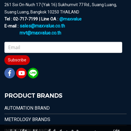
261 Soi On-Nuch 17 (Yak 16) Sukhumvit 77 Rd., Suang Luang,
Suang Luang, Bangkok 10250 THAILAND
Tel : 02-717-7199 | Line OA :
@maxvalue
sales@maxvalue.co.th
E-mail :
mvt@maxvalue.co.th
Subscribe
PRODUCT BRANDS
AUTOMATION BRAND
METROLOGY BRANDS
INSPECTION BRANDS