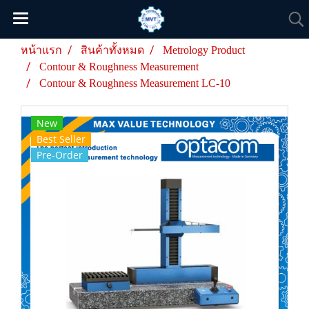
หน้าแรก
สินค้าทั้งหมด
Metrology Product
Contour & Roughness Measurement
Contour & Roughness Measurement LC-10
New
Best Seller
Pre-Order