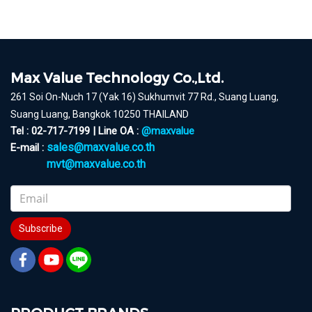
Max Value Technology Co.,Ltd.
261 Soi On-Nuch 17 (Yak 16) Sukhumvit 77 Rd., Suang Luang,
Suang Luang, Bangkok 10250 THAILAND
Tel : 02-717-7199 | Line OA :
@maxvalue
sales@maxvalue.co.th
E-mail :
mvt@maxvalue.co.th
Subscribe