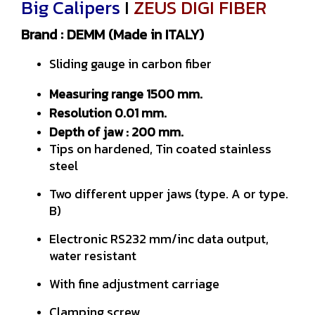
Big Calipers
I
ZEUS DIGI FIBER
Brand : DEMM (Made in ITALY)
Sliding gauge in carbon fiber
Measuring range 1500 mm.
Resolution 0.01 mm.
Depth of jaw : 200 mm.
Tips on hardened, Tin coated stainless
steel
Two different upper jaws (type. A or type.
B)
Electronic RS232 mm/inc data output,
water resistant
With fine adjustment carriage
Clamping screw