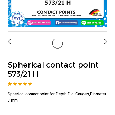
Spherical contact point-
573/21 H
Spherical contact point for Depth Dial Gauges,Diameter
3 mm.