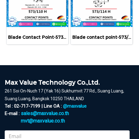
Blade Contact Point-573/110 H
Blade contact point-573/114 H
Max Value Technology Co.,Ltd.
261 Soi On-Nuch 17 (Yak 16) Sukhumvit 77 Rd., Suang Luang,
Suang Luang, Bangkok 10250 THAILAND
Tel : 02-717-7199 | Line OA :
@maxvalue
sales@maxvalue.co.th
E-mail :
mvt@maxvalue.co.th