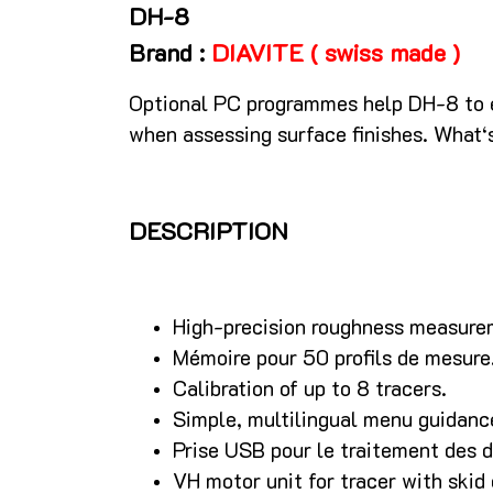
DH-8
Brand :
DIAVITE ( swiss made )
Optional PC programmes help DH-8 to e
when assessing surface finishes. What‘
DESCRIPTION
High-precision roughness measurem
Mémoire pour 50 profils de mesure
Calibration of up to 8 tracers.
Simple, multilingual menu guidanc
Prise USB pour le traitement des d
VH motor unit for tracer with skid