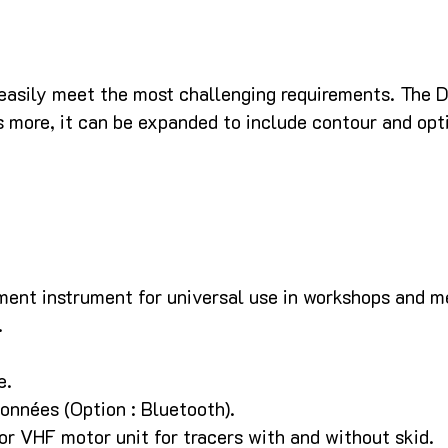
asily meet the most challenging requirements. The DI
s more, it can be expanded to include contour and op
ent instrument for universal use in workshops and m
.
e.
onnées (Option : Bluetooth).
 or VHF motor unit for tracers with and without skid.