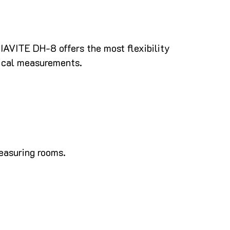
AVITE DH-8 offers the most flexibility
tical measurements.
easuring rooms.