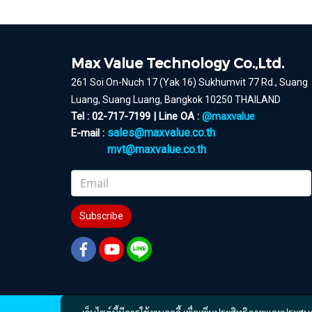
Max Value Technology Co.,Ltd.
261 Soi On-Nuch 17 (Yak 16) Sukhumvit 77 Rd., Suang
Luang, Suang Luang, Bangkok 10250 THAILAND
Tel : 02-717-7199 | Line OA :
@maxvalue
sales@maxvalue.co.th
E-mail :
mvt@maxvalue.co.th
Subscribe