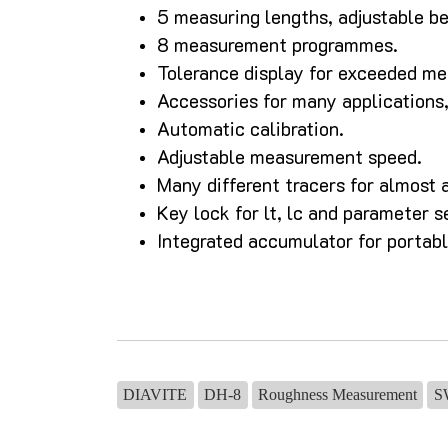
5 measuring lengths, adjustable b
8 measurement programmes.
Tolerance display for exceeded m
Accessories for many applications,
Automatic calibration.
Adjustable measurement speed.
Many different tracers for almost 
Key lock for lt, lc and parameter s
Integrated accumulator for portabl
DIAVITE
DH-8
Roughness Measurement
S