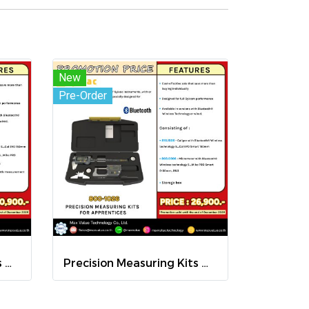
New
Pre-Order
Precision Measuring Kits MODEL 800-1020
Precision Measuring Kits MODEL 800-1026