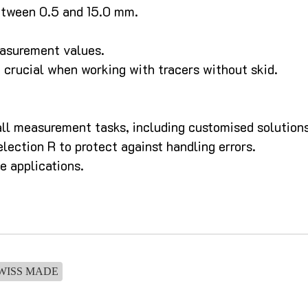
etween 0.5 and 15.0 mm.
easurement values.
 crucial when working with tracers without skid.
all measurement tasks, including customised solutions
election R to protect against handling errors.
e applications.
WISS MADE