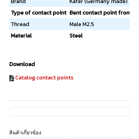
Brand
Kafer (Germany made)
Type of contact point
Bent contact point from st
Thread
Male M2.5
Material
Steel
Download
Catalog contact points
สินค้าเกี่ยวข้อง