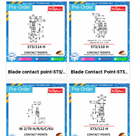
Pre-Order
Pre-Order
Blade contact point-573/114 H
Blade Contact Point-573/110 H
Pre-Order
Pre-Order