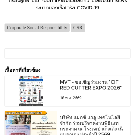
กรองผู้
ที่ผ่านเข้า-ออก และยังช่วยลดความเสี่ยงในการแพร่
ระบาดของเชื้อไวรัส COVID-19
Corporate Social Responsibility
CSR
เนื้อหาที่เกี่ยวข้อง
MVT - ขอเชิญร่วมงาน "CIT
RED CUTTER EXPO 2026"
18 พ.ค. 2569
บริษัท เเมกซ์ เเวลู เทคโนโลยี
จำกัด ร่วมบริจาคงานพิธีนเท
กระจาด ณ โรงเจเป่าเก็งเต้ง เนี่
ยมฮุกเกง ประจำปี 2569