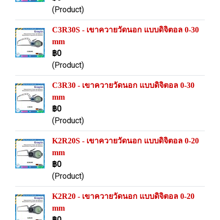
(Product)
C3R30S - เขาควายวัดนอก แบบดิจิตอล 0-30
mm
฿0
(Product)
C3R30 - เขาควายวัดนอก แบบดิจิตอล 0-30
mm
฿0
(Product)
K2R20S - เขาควายวัดนอก แบบดิจิตอล 0-20
mm
฿0
(Product)
K2R20 - เขาควายวัดนอก แบบดิจิตอล 0-20
mm
฿0