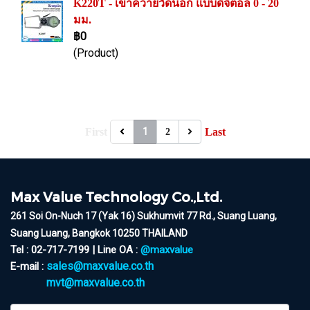
K220T - เขาควายวัดนอก แบบดิจิตอล 0 - 20
มม.
฿0
(Product)
First
1
Last
2
Max Value Technology Co.,Ltd.
261 Soi On-Nuch 17 (Yak 16) Sukhumvit 77 Rd., Suang Luang,
Suang Luang, Bangkok 10250 THAILAND
Tel : 02-717-7199 | Line OA :
@maxvalue
sales@maxvalue.co.th
E-mail :
mvt@maxvalue.co.th