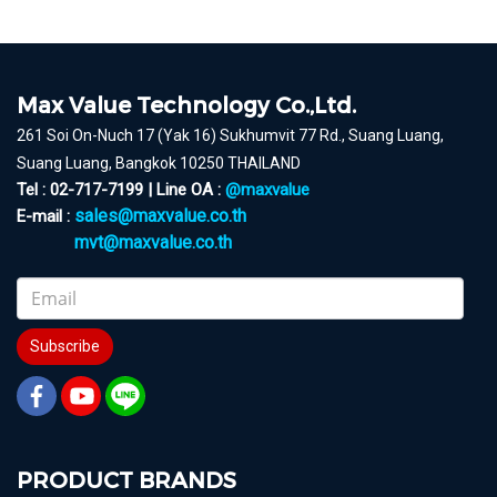
Max Value Technology Co.,Ltd.
261 Soi On-Nuch 17 (Yak 16) Sukhumvit 77 Rd., Suang Luang,
Suang Luang, Bangkok 10250 THAILAND
Tel : 02-717-7199 | Line OA :
@maxvalue
sales@maxvalue.co.th
E-mail :
mvt@maxvalue.co.th
Subscribe
PRODUCT BRANDS