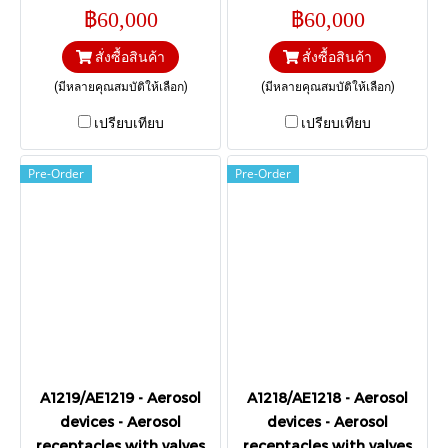
50,5 mm; Height of the curl:
42,5 mm; Height of the curl:
฿60,000
฿60,000
17,4 mm I Range 0 – 30, 0 –
16 mm I Range 0 – 30, 0 – 25
25 mm.
mm.
สั่งซื้อสินค้า
สั่งซื้อสินค้า
(มีหลายคุณสมบัติให้เลือก)
(มีหลายคุณสมบัติให้เลือก)
เปรียบเทียบ
เปรียบเทียบ
Pre-Order
Pre-Order
A1219/AE1219 - Aerosol
A1218/AE1218 - Aerosol
devices - Aerosol
devices - Aerosol
receptacles with valves
receptacles with valves