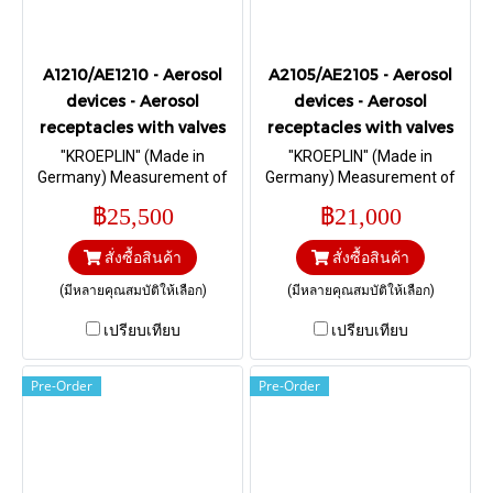
A1210/AE1210 - Aerosol
A2105/AE2105 - Aerosol
devices - Aerosol
devices - Aerosol
receptacles with valves
receptacles with valves
"KROEPLIN" (Made in
"KROEPLIN" (Made in
Germany) Measurement of
Germany) Measurement of
the stem height and the valve
the Clinch height I Range 4,6 –
฿25,500
฿21,000
height I Range 0 – 30, 0 – 25
5,4 mm.
mm.
สั่งซื้อสินค้า
สั่งซื้อสินค้า
(มีหลายคุณสมบัติให้เลือก)
(มีหลายคุณสมบัติให้เลือก)
เปรียบเทียบ
เปรียบเทียบ
Pre-Order
Pre-Order