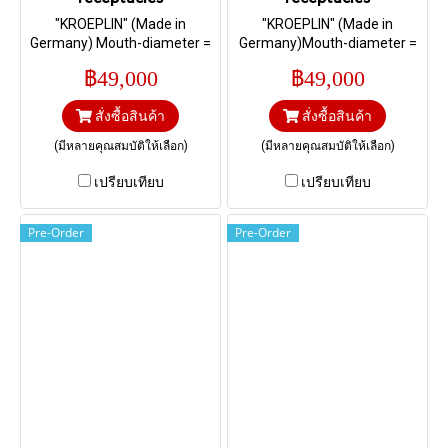
"KROEPLIN" (Made in
"KROEPLIN" (Made in
Germany) Mouth-diameter =
Germany)Mouth-diameter =
15 mm; Reference-diameter
14 mm; Reference-diameter
฿49,000
฿49,000
= 14,7 mm; Reference-height
= 13,5 mm; Reference-height
= 7,0 mm I Range 4 – 8,5 mm.
= 5,0 mm I Range 4 – 8,5, 4,0
สั่งซื้อสินค้า
สั่งซื้อสินค้า
– 8,5 mm.
(มีหลายคุณสมบัติให้เลือก)
(มีหลายคุณสมบัติให้เลือก)
เปรียบเทียบ
เปรียบเทียบ
Pre-Order
Pre-Order