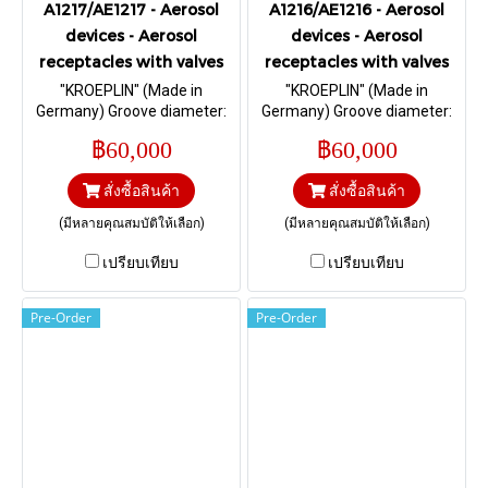
A1217/AE1217 - Aerosol
A1216/AE1216 - Aerosol
devices - Aerosol
devices - Aerosol
receptacles with valves
receptacles with valves
"KROEPLIN" (Made in
"KROEPLIN" (Made in
Germany) Groove diameter:
Germany) Groove diameter:
49,3 mm; Height of the curl:
46,3 mm; Height of the curl:
฿60,000
฿60,000
16,5 mm I Range 0 – 30, 0 –
12,5 mm I Range 0 – 30, 0 –
25 mm.
25 mm.
สั่งซื้อสินค้า
สั่งซื้อสินค้า
(มีหลายคุณสมบัติให้เลือก)
(มีหลายคุณสมบัติให้เลือก)
เปรียบเทียบ
เปรียบเทียบ
Pre-Order
Pre-Order