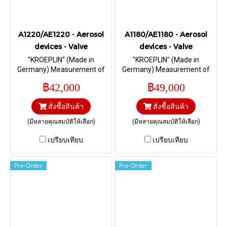
A1220/AE1220 - Aerosol
A1180/AE1180 - Aerosol
devices - Valve
devices - Valve
"KROEPLIN" (Made in
"KROEPLIN" (Made in
Germany) Measurement of
Germany) Measurement of
the socket height at the valve
the Crimp height at the valve I
฿42,000
฿49,000
I Range± 5 mm.
Range 2,5 – 8 mm.
สั่งซื้อสินค้า
สั่งซื้อสินค้า
(มีหลายคุณสมบัติให้เลือก)
(มีหลายคุณสมบัติให้เลือก)
เปรียบเทียบ
เปรียบเทียบ
Pre-Order
Pre-Order