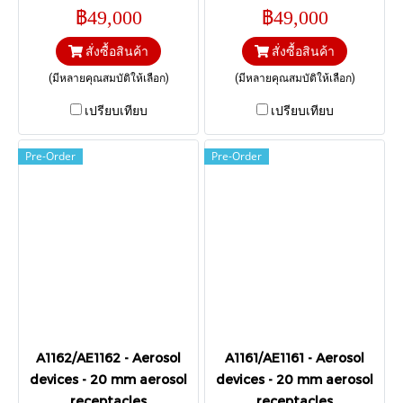
16 mm; Reference-diameter
16 mm; Reference-diameter
฿49,000
฿49,000
= 15,4 mm; Reference-height
= 15,0 mm; Reference-height
= 5,0 mm I Range 4 – 8,5 mm.
= 5,0 mm I Range 4,0 – 8,5, 4
สั่งซื้อสินค้า
สั่งซื้อสินค้า
– 8,5 mm.
(มีหลายคุณสมบัติให้เลือก)
(มีหลายคุณสมบัติให้เลือก)
เปรียบเทียบ
เปรียบเทียบ
Pre-Order
Pre-Order
A1162/AE1162 - Aerosol
A1161/AE1161 - Aerosol
devices - 20 mm aerosol
devices - 20 mm aerosol
receptacles
receptacles