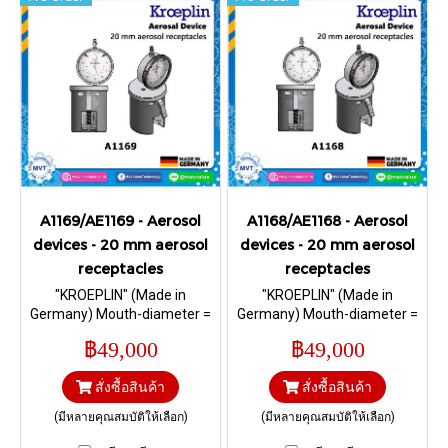
A1169/AE1169 - Aerosol
A1168/AE1168 - Aerosol
devices - 20 mm aerosol
devices - 20 mm aerosol
receptacles
receptacles
"KROEPLIN" (Made in
"KROEPLIN" (Made in
Germany) Mouth-diameter =
Germany) Mouth-diameter =
20 mm; Reference-diameter
20 mm; Reference-diameter
฿49,000
฿49,000
= 19,85 mm; Reference-
= 19,4 mm; Reference-height
height = 5,0 mm I Range 4 –
= 7,0 mm I Range 4 – 8,5 mm.
สั่งซื้อสินค้า
สั่งซื้อสินค้า
8,5 mm.
(มีหลายคุณสมบัติให้เลือก)
(มีหลายคุณสมบัติให้เลือก)