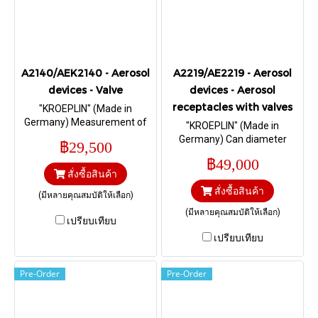
A2140/AEK2140 - Aerosol
A2219/AE2219 - Aerosol
devices - Valve
devices - Aerosol
receptacles with valves
"KROEPLIN" (Made in
Germany) Measurement of
"KROEPLIN" (Made in
the Clinch diameter at the
Germany) Can diameter
฿29,500
valve, Measurement of the
65mm DIN EN 15007 I Range
฿49,000
Clinch diameter ‘Dcv’ at the
0 – 30 mm.
สั่งซื้อสินค้า
valve I Range 5 – 15 mm.
สั่งซื้อสินค้า
(มีหลายคุณสมบัติให้เลือก)
(มีหลายคุณสมบัติให้เลือก)
เปรียบเทียบ
เปรียบเทียบ
Pre-Order
Pre-Order