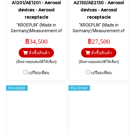
A1201/AE1201 - Aerosol
A2130/AE2130 - Aerosol
devices - Aerosol
devices - Aerosol
receptacle
receptacle
"KROEPLIN" (Made in
"KROEPLIN" (Made in
Germany)Measurement of
Germany) Measurement of
shoulder height “S1” in
contact height “h” in
฿34,500
฿27,500
diameter 32.6 mm I Range 0
aluminum and steel cans,
– 10 mm.
according to Standard EN
สั่งซื้อสินค้า
สั่งซื้อสินค้า
14847 and 15006 I Range 3,5
– 5,0 mm.
(มีหลายคุณสมบัติให้เลือก)
(มีหลายคุณสมบัติให้เลือก)
เปรียบเทียบ
เปรียบเทียบ
Pre-Order
Pre-Order