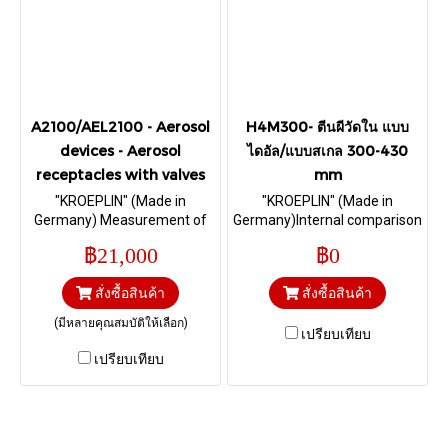
A2100/AEL2100 - Aerosol
H4M300- ตีนผีวัดใน แบบ
devices - Aerosol
ไดอัล/แบบสเกล 300-430
receptacles with valves
mm
"KROEPLIN" (Made in
"KROEPLIN" (Made in
Germany) Measurement of
Germany)Internal comparison
the Clinch diameter I Range
measurement I Range 300-
฿21,000
฿0
25 - 29 mm.
430 mm. & Depth 192 mm.
Ball Ø 2 mm
สั่งซื้อสินค้า
สั่งซื้อสินค้า
(มีหลายคุณสมบัติให้เลือก)
เปรียบเทียบ
เปรียบเทียบ