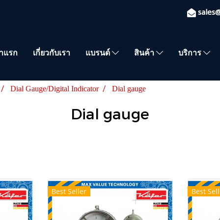
sales
้าแรก
เกี่ยวกับเรา
แบรนด์
สินค้า
บริการ
Dial Gauge/Digital Indicator
Dial gauge
Dial gauge
Best Seller
Best Sell