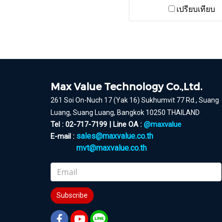
เปรียบเทียบ
Max Value Technology Co.,Ltd.
261 Soi On-Nuch 17 (Yak 16) Sukhumvit 77 Rd., Suang
Luang, Suang Luang, Bangkok 10250 THAILAND
Tel : 02-717-7199 | Line OA :
@maxvalue
sales@maxvalue.co.th
E-mail :
mvt@maxvalue.co.th
Subscribe