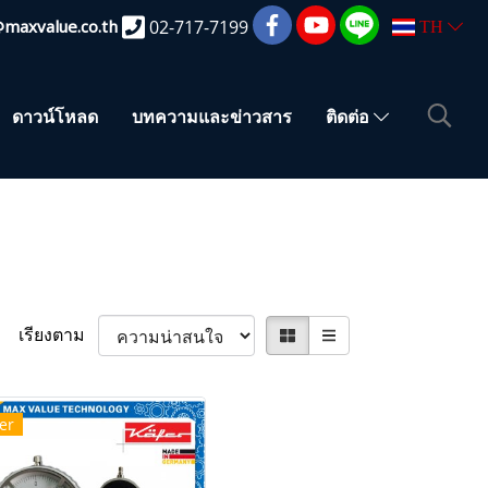
@maxvalue.co.th
02-717-7199
TH
ดาวน์โหลด
บทความและข่าวสาร
ติดต่อ
เรียงตาม
er