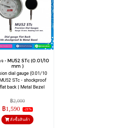
กจ - MU52 STc (0.01/10
mm )
sion dial gauge (0.01/10
MU52 STc - shockproof
flat back | Metal Bezel
฿2,000
฿1,590
-21%
สั่งซื้อสินค้า