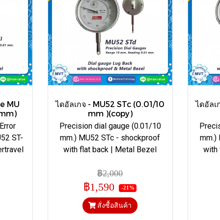
ge MU
ไดอัลเกจ - MU52 STc (0.01/10
ไดอัลเ
8 mm)
mm )(copy)
Error
Precision dial gauge (0.01/10
Preci
U52 ST-
mm.) MU52 STc - shockproof
mm.) 
rtravel
with flat back | Metal Bezel
with 
฿2,000
฿1,590
-21%
สั่งซื้อสินค้า