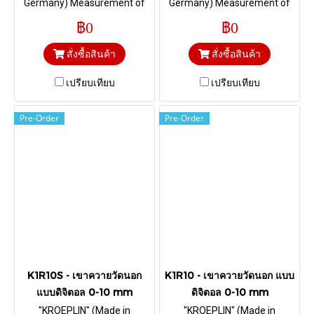
Germany) Measurement of
Germany) Measurement of
foamed material and foils I
foamed material and foils I
฿0
฿0
Range 0-20 mm. & Depth 85
Range 0-20 mm. & Depth 85
mm. Chisel R 0,4 mm
mm. HM-Ball Ø 1,5 mm
สั่งซื้อสินค้า
สั่งซื้อสินค้า
เปรียบเทียบ
เปรียบเทียบ
Pre-Order
Pre-Order
K1R10S - เขาควายวัดนอก
K1R10 - เขาควายวัดนอก แบบ
แบบดิจิตอล 0-10 mm
ดิจิตอล 0-10 mm
"KROEPLIN" (Made in
"KROEPLIN" (Made in