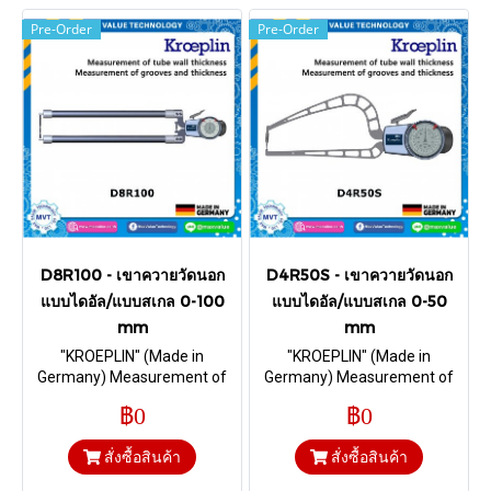
Pre-Order
Pre-Order
D8R100 - เขาควายวัดนอก
D4R50S - เขาควายวัดนอก
แบบไดอัล/แบบสเกล 0-100
แบบไดอัล/แบบสเกล 0-50
mm
mm
"KROEPLIN" (Made in
"KROEPLIN" (Made in
Germany) Measurement of
Germany) Measurement of
tube wall thickness I Range 0-
tube wall thickness I Range 0-
฿0
฿0
100 mm. & Depth 382 mm.
50 mm. & Depth 169 mm.
Ball Ø 5
Chisel R 0,4 mm
สั่งซื้อสินค้า
สั่งซื้อสินค้า