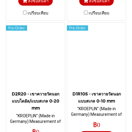
สั่งซื้อสินค้า
สั่งซื้อสินค้า
เปรียบเทียบ
เปรียบเทียบ
Pre-Order
Pre-Order
D2R20 - เขาควายวัดนอก
D1R10S - เขาควายวัดนอก
แบบไดอัล/แบบสเกล 0-20
แบบสเกล 0-10 mm
mm
"KROEPLIN" (Made in
Germany) Measurement of
"KROEPLIN" (Made in
foamed material and foils I
Germany) Measurement of
฿0
Range 0-10 mm. & Depth 35
tube wall thickness I Range 0-
฿0
mm. Chisel R 0,4 mm