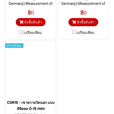
Germany) Measurement of
Germany) Measurement of
foamed material and foils I
foamed material and foils I
฿0
฿0
Range 0-10 mm. & Depth 35
Range 0-10 mm. & Depth 35
mm. HM-Ball Ø 1,5 mm
mm. HM-Ball Ø 1,5 mm
สั่งซื้อสินค้า
สั่งซื้อสินค้า
เปรียบเทียบ
เปรียบเทียบ
Pre-Order
C0R15 - เขาควายวัดนอก แบบ
ดิจิตอล 0-15 mm