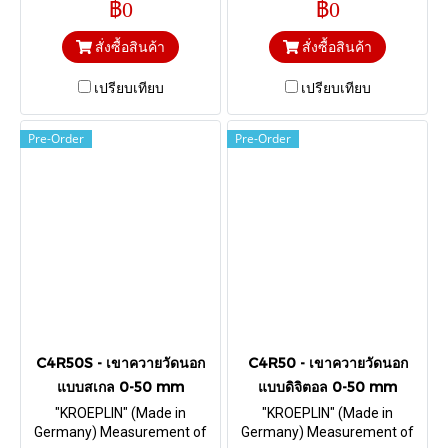
฿0
฿0
10 mm. & Depth 35 mm. Ball
Range 0-100 mm. & Depth
Ø 1.5
382 mm. Ball Ø 5
สั่งซื้อสินค้า
สั่งซื้อสินค้า
เปรียบเทียบ
เปรียบเทียบ
Pre-Order
Pre-Order
C4R50S - เขาควายวัดนอก
C4R50 - เขาควายวัดนอก
แบบสเกล 0-50 mm
แบบดิจิตอล 0-50 mm
"KROEPLIN" (Made in
"KROEPLIN" (Made in
Germany) Measurement of
Germany) Measurement of