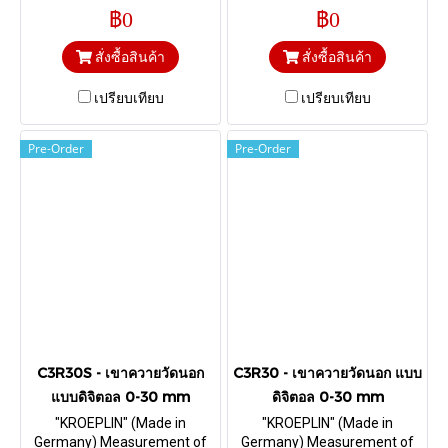
tube wall thickness I Range 0-
foamed material and foils I
฿0
฿0
50 mm. & Depth 169 mm.
Range 0-50 mm. & Depth 169
Chisel R 0,75 mm
mm. Ball Ø 3
สั่งซื้อสินค้า
สั่งซื้อสินค้า
เปรียบเทียบ
เปรียบเทียบ
Pre-Order
Pre-Order
C3R30S - เขาควายวัดนอก
C3R30 - เขาควายวัดนอก แบบ
แบบดิจิตอล 0-30 mm
ดิจิตอล 0-30 mm
"KROEPLIN" (Made in
"KROEPLIN" (Made in
Germany) Measurement of
Germany) Measurement of