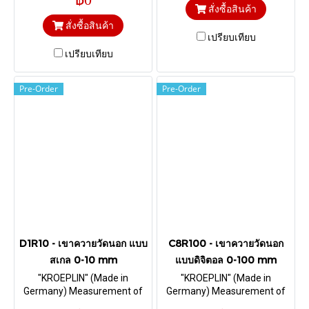
20 mm. & Depth 85 mm. HM-
สั่งซื้อสินค้า
Ball Ø 1,5 mm
สั่งซื้อสินค้า
เปรียบเทียบ
เปรียบเทียบ
Pre-Order
Pre-Order
D1R10 - เขาควายวัดนอก แบบ
C8R100 - เขาควายวัดนอก
สเกล 0-10 mm
แบบดิจิตอล 0-100 mm
"KROEPLIN" (Made in
"KROEPLIN" (Made in
Germany) Measurement of
Germany) Measurement of
tube wall thickness I Range 0-
foamed material and foils I