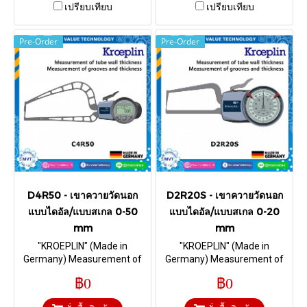
เปรียบเทียบ
เปรียบเทียบ
Pre-Order
Pre-Order
D4R50 - เขาควายวัดนอก
D2R20S - เขาควายวัดนอก
แบบไดอัล/แบบสเกล 0-50
แบบไดอัล/แบบสเกล 0-20
mm
mm
"KROEPLIN" (Made in
"KROEPLIN" (Made in
Germany) Measurement of
Germany) Measurement of
tube wall thickness I Range 0-
tube wall thickness I Range 0-
฿0
฿0
50 mm. & Depth 169 mm. HM-
20 mm. & Depth 85 mm.
Ball Ø 3 mm
Chisel R 0,4 mm