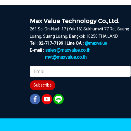
Max Value Technology Co.,Ltd.
261 Soi On-Nuch 17 (Yak 16) Sukhumvit 77 Rd., Suang
Luang, Suang Luang, Bangkok 10250 THAILAND
Tel : 02-717-7199 | Line OA :
@maxvalue
sales@maxvalue.co.th
E-mail :
mvt@maxvalue.co.th
Subscribe