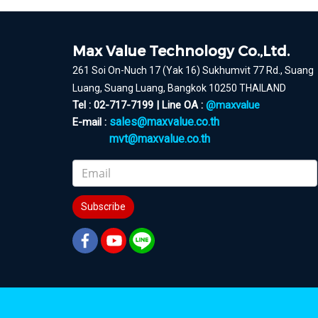
Max Value Technology Co.,Ltd.
261 Soi On-Nuch 17 (Yak 16) Sukhumvit 77 Rd., Suang
Luang, Suang Luang, Bangkok 10250 THAILAND
Tel : 02-717-7199 | Line OA :
@maxvalue
sales@maxvalue.co.th
E-mail :
mvt@maxvalue.co.th
Subscribe