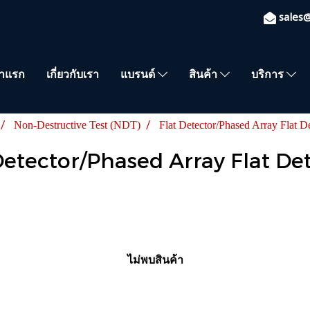
sales
้าแรก
เกี่ยวกับเรา
แบรนด์
สินค้า
บริการ
Non-Destructive Test (NDT)
Flat Detector/Phased Array Flat D
Detector/Phased Array Flat De
ไม่พบสินค้า