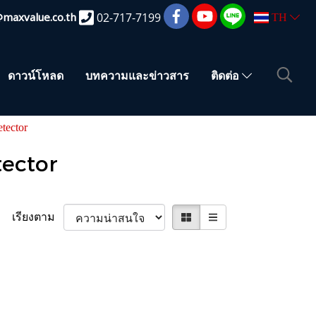
@maxvalue.co.th
02-717-7199
TH
ดาวน์โหลด
บทความและข่าวสาร
ติดต่อ
etector
tector
เรียงตาม