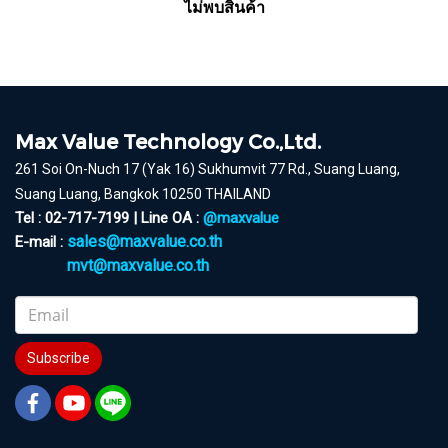
ไม่พบสินค้า
Max Value Technology Co.,Ltd.
261 Soi On-Nuch 17 (Yak 16) Sukhumvit 77 Rd., Suang Luang,
Suang Luang, Bangkok 10250 THAILAND
Tel : 02-717-7199 | Line OA :
@maxvalue
sales@maxvalue.co.th
E-mail :
mvt@maxvalue.co.th
Subscribe