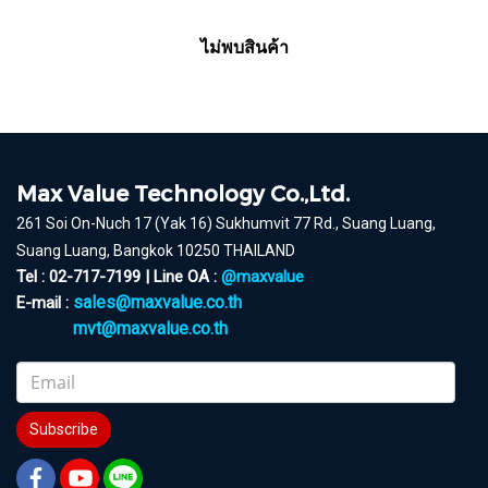
ไม่พบสินค้า
Max Value Technology Co.,Ltd.
261 Soi On-Nuch 17 (Yak 16) Sukhumvit 77 Rd., Suang Luang,
Suang Luang, Bangkok 10250 THAILAND
Tel : 02-717-7199 | Line OA :
@maxvalue
sales@maxvalue.co.th
E-mail :
mvt@maxvalue.co.th
Subscribe