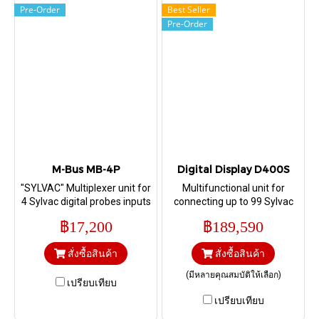
Pre-Order
Best Seller
Pre-Order
M-Bus MB-4P
Digital Display D400S
"SYLVAC" Multiplexer unit for
Multifunctional unit for
4 Sylvac digital probes inputs
connecting up to 99 Sylvac
instruments of different
฿17,200
฿189,590
makes via M-BUS modules
(the unit itself has no inputs
สั่งซื้อสินค้า
สั่งซื้อสินค้า
for the instruments)
(มีหลายคุณสมบัติให้เลือก)
เปรียบเทียบ
เปรียบเทียบ