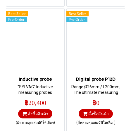
Best Seller
Best Seller
Pre-Order
Pre-Order
Inductive probe
Digital probe P12D
"SYLVAC" Inductive
Range Ø26mm / L200mm,
measuring probes
The ultimate measuring
solution for cylindrical parts !
฿20,400
฿0
สั่งซื้อสินค้า
สั่งซื้อสินค้า
(มีหลายคุณสมบัติให้เลือก)
(มีหลายคุณสมบัติให้เลือก)