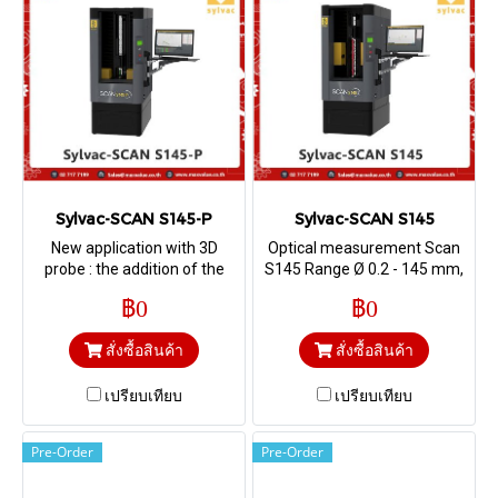
Sylvac-SCAN S145-P
Sylvac-SCAN S145
New application with 3D
Optical measurement Scan
probe : the addition of the
S145 Range Ø 0.2 - 145 mm,
Renishaw SP25M probe
Length 615 mm / Vertical
฿0
฿0
offers a multi- sensor
solution for characteristics
สั่งซื้อสินค้า
สั่งซื้อสินค้า
not visible with optics.
เปรียบเทียบ
เปรียบเทียบ
Pre-Order
Pre-Order