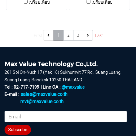
เปรียบเทียบ
เปรียบเทียบ
First
1
Last
2
3
Max Value Technology Co.,Ltd.
261 Soi On-Nuch 17 (Yak 16) Sukhumvit 77 Rd., Suang Luang,
Suang Luang, Bangkok 10250 THAILAND
Tel : 02-717-7199 | Line OA :
@maxvalue
sales@maxvalue.co.th
E-mail :
mvt@maxvalue.co.th
Subscribe