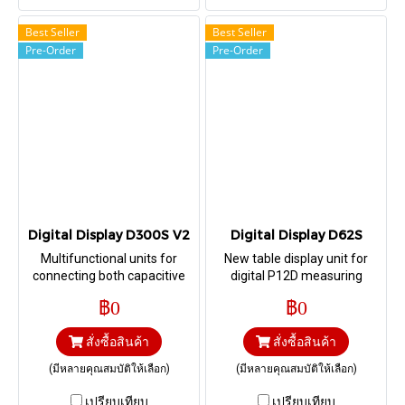
Best Seller
Best Seller
Pre-Order
Pre-Order
Digital Display D300S V2
Digital Display D62S
Multifunctional units for
New table display unit for
connecting both capacitive
digital P12D measuring
probes and handheld
probes
฿0
฿0
instruments connected via
USB cable or Bluetooth
สั่งซื้อสินค้า
สั่งซื้อสินค้า
(มีหลายคุณสมบัติให้เลือก)
(มีหลายคุณสมบัติให้เลือก)
เปรียบเทียบ
เปรียบเทียบ