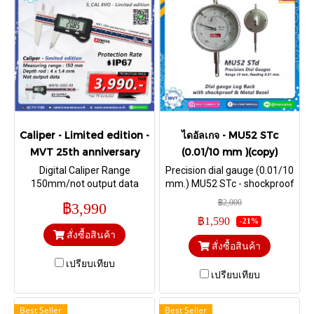
Caliper - Limited edition -
ไดอัลเกจ - MU52 STc
MVT 25th anniversary
(0.01/10 mm )(copy)
Digital Caliper Range
Precision dial gauge (0.01/10
150mm/not output data
mm.) MU52 STc - shockproof
(S_CAL EVO - Limited edition)
with flat back | Metal Bezel
฿2,000
฿3,990
฿1,590
-21%
สั่งซื้อสินค้า
สั่งซื้อสินค้า
เปรียบเทียบ
เปรียบเทียบ
Best Seller
Best Seller