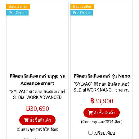
Best Seller
Best Seller
Pre-Order
Pre-Order
ดิจิตอล อินดิเคเตอร์ บลูทูธ รุ่น
ดิจิตอล อินดิเคเตอร์ รุ่น Nano
Advance smart
"SYLVAC" ดิจิตอล อินดิเคเตอร์
S_Dial WORK NANO I ช่วงการ
"SYLVAC" ดิจิตอล อินดิเคเตอร์
วัด 12.5, 25 mm I ความละเอียด
S_Dial WORK ADVANCED
฿33,900
0.0001 I รุ่นส่งข้อมูลผ่านระบบ
Smart I ช่วงการวัด 12.5, 25, 50
฿30,690
บลูทูธ และรุ่นส่งข้อมูลผ่านสาย
และ 100 mm I ความละเอียด
สั่งซื้อสินค้า
Proximity
0.001 mm I รุ่นส่งข้อมูลผ่าน
สั่งซื้อสินค้า
ระบบบลูทูธ และรุ่นส่งข้อมูล
(มีหลายคุณสมบัติให้เลือก)
ผ่านสาย Proximity
(มีหลายคุณสมบัติให้เลือก)
เปรียบเทียบ