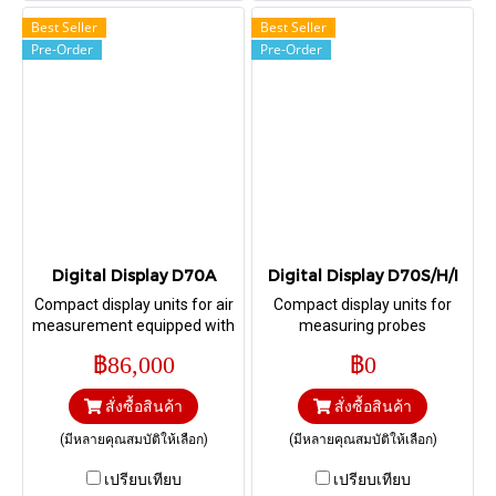
Best Seller
Best Seller
Pre-Order
Pre-Order
Digital Display D70A
Digital Display D70S/H/I
Compact display units for air
Compact display units for
measurement equipped with
measuring probes
a digital pressure sensor
฿86,000
฿0
acting as a converter to
convert
สั่งซื้อสินค้า
สั่งซื้อสินค้า
(มีหลายคุณสมบัติให้เลือก)
(มีหลายคุณสมบัติให้เลือก)
เปรียบเทียบ
เปรียบเทียบ