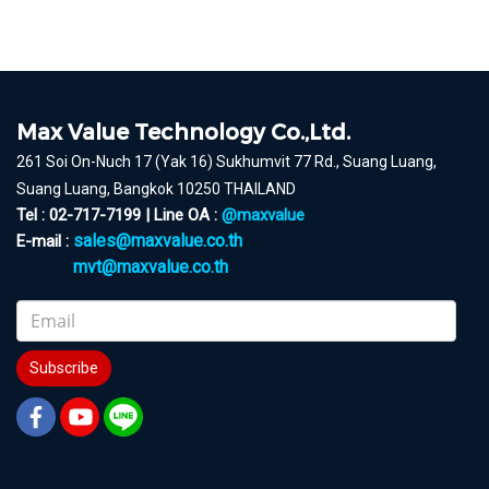
Max Value Technology Co.,Ltd.
261 Soi On-Nuch 17 (Yak 16) Sukhumvit 77 Rd., Suang Luang,
Suang Luang, Bangkok 10250 THAILAND
Tel : 02-717-7199 | Line OA :
@maxvalue
sales@maxvalue.co.th
E-mail :
mvt@maxvalue.co.th
Subscribe