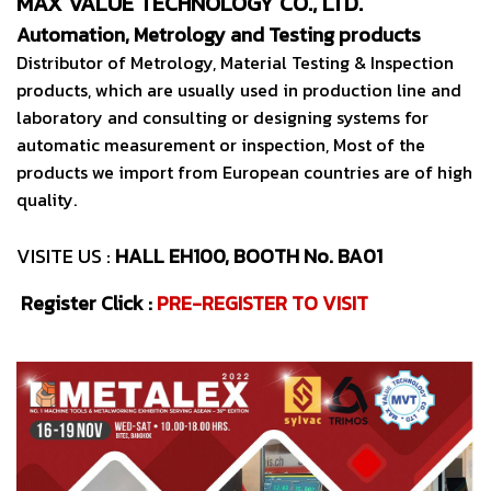
MAX VALUE TECHNOLOGY CO., LTD.
Automation, Metrology and Testing products
Distributor of Metrology, Material Testing & Inspection
products, which are usually used in production line and
laboratory and consulting or designing systems for
automatic measurement or inspection, Most of the
products we import from European countries are of high
quality.
VISITE US :
HALL EH100, BOOTH No. BA01
Register Click :
PRE-REGISTER TO VISIT