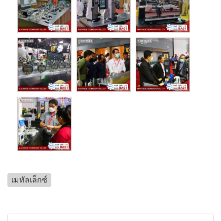
เมทัลเล็กซ์