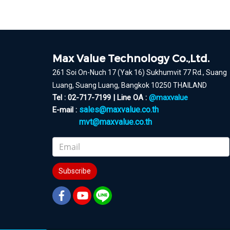
Max Value Technology Co.,Ltd.
261 Soi On-Nuch 17 (Yak 16) Sukhumvit 77 Rd., Suang
Luang, Suang Luang, Bangkok 10250 THAILAND
Tel : 02-717-7199 | Line OA :
@maxvalue
sales@maxvalue.co.th
E-mail :
mvt@maxvalue.co.th
Subscribe