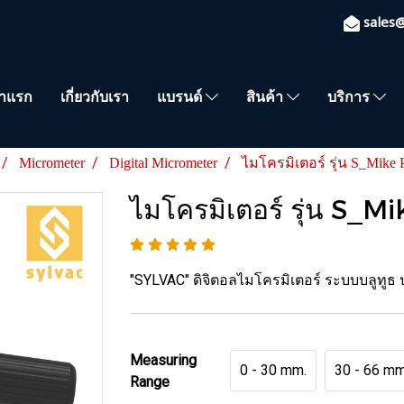
sales
้าแรก
เกี่ยวกับเรา
แบรนด์
สินค้า
บริการ
Micrometer
Digital Micrometer
ไมโครมิเตอร์ รุ่น S_Mike
ไมโครมิเตอร์ รุ่น S_
"SYLVAC" ดิจิตอลไมโครมิเตอร์ ระบบบลูทูธ ป
Measuring
0 - 30 mm.
30 - 66 mm
Range