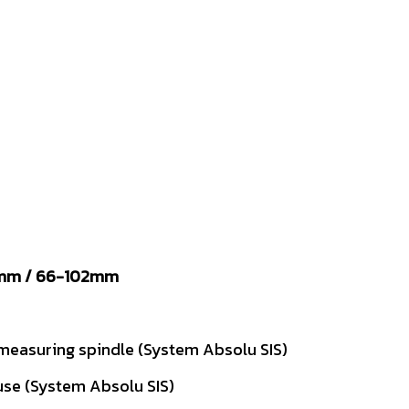
6mm / 66-102mm
easuring spindle (System Absolu SIS)
use (System Absolu SIS)