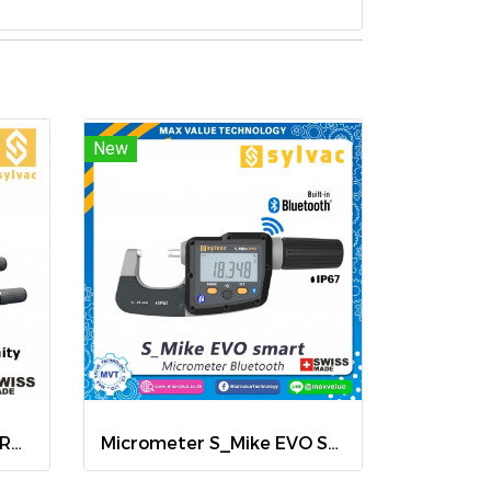
New
ไมโครมิเตอร์ รุ่น S_Mike PRO Ø6.5
Micrometer S_Mike EVO Smart