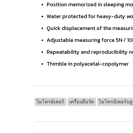
Position memorized in sleeping mo
Water protected for heavy-duty wor
Quick displacement of the measuri
Adjustable measuring force 5N / 1
Repeatability and reproducibility 
Thimble in polyacetal-copolymer
ไมโครมิเตอร์
เครื่องมือวัด
ไมโครมิเตอร์บลู