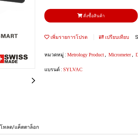
สั่งซื้อสินค้า
S
เพิ่มรายการโปรด
เปรียบเทียบ
หมวดหมู่ :
,
,
Metrology Product
Micrometer
D
แบรนด์ :
SYLVAC
์โหลด/แค็ตตาล็อก