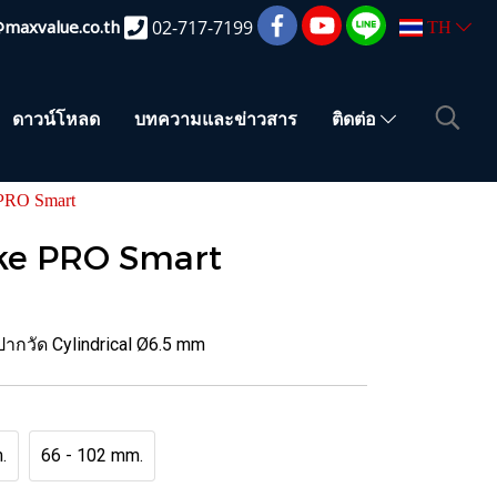
@maxvalue.co.th
02-717-7199
TH
ดาวน์โหลด
บทความและข่าวสาร
ติดต่อ
 PRO Smart
Mike PRO Smart
ากวัด Cylindrical Ø6.5 mm
.
66 - 102 mm.