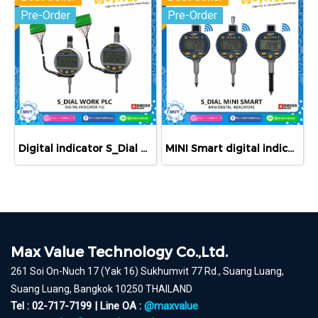
Pre-Order
Pre-Order
Digital indicator S_Dial WORK PLC
MINI Smart digital indicators
Max Value Technology Co.,Ltd.
261 Soi On-Nuch 17 (Yak 16) Sukhumvit 77 Rd., Suang Luang,
Suang Luang, Bangkok 10250 THAILAND
Tel : 02-717-7199 | Line OA :
@maxvalue