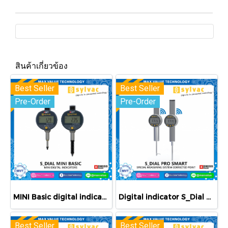
สินค้าเกี่ยวข้อง
Best Seller
Best Seller
Pre-Order
Pre-Order
MINI Basic digital indicators
Digital indicator S_Dial PRO Smart
Best Seller
Best Seller