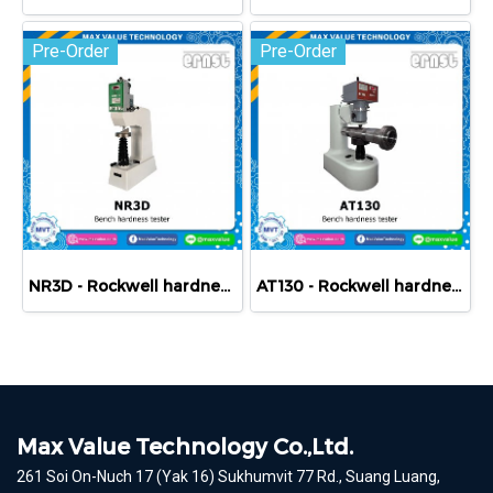
Pre-Order
Pre-Order
NR3D - Rockwell hardness Tester
AT130 - Rockwell hardness Tester
Max Value Technology Co.,Ltd.
261 Soi On-Nuch 17 (Yak 16) Sukhumvit 77 Rd., Suang Luang,