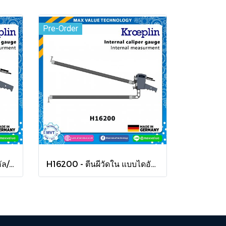
Pre-Order
H1290 - ตีนผีวัดใน แบบไดอัล/แบบสเกล 90-190 mm
H16200 - ตีนผีวัดใน แบบไดอัล/แบบสเกล 200-400 mm