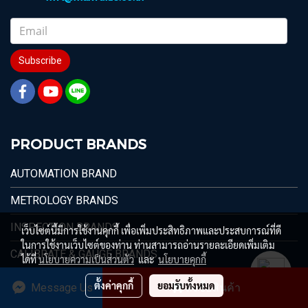
Subscribe
PRODUCT BRANDS
AUTOMATION BRAND
METROLOGY BRANDS
INSPECTION BRANDS
เว็บไซต์นี้มีการใช้งานคุกกี้ เพื่อเพิ่มประสิทธิภาพและประสบการณ์ที่ดี
ในการใช้งานเว็บไซต์ของท่าน ท่านสามารถอ่านรายละเอียดเพิ่มเติม
CALIBRATE & GAUGE BRANDS
ได้ที่
นโยบายความเป็นส่วนตัว
และ
นโยบายคุกกี้
ตั้งค่าคุกกี้
ยอมรับทั้งหมด
Message Us
สั่งซื้อสินค้า
© 1996 - 2026 Max Value Technology Co.,Ltd.