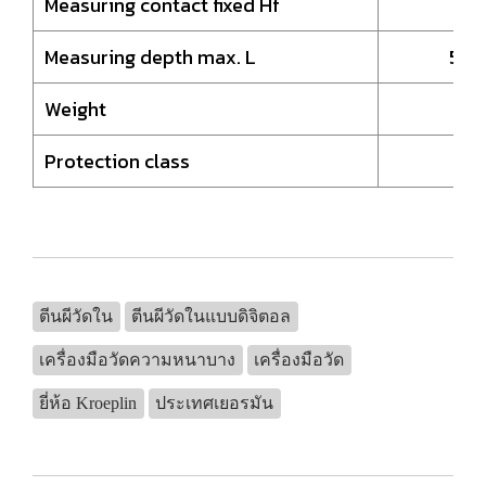
Measuring contact fixed Hf
13
Measuring depth max. L
56
Weight
91
Protection class
I
ตีนผีวัดใน
ตีนผีวัดในแบบดิจิตอล
เครื่องมือวัดความหนาบาง
เครื่องมือวัด
ยี่ห้อ Kroeplin
ประเทศเยอรมัน