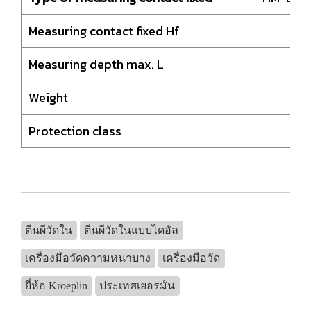
Measuring contact fixed Hf
8,
Measuring depth max. L
85
Weight
20
Protection class
I
ตีนผีวัดใน
ตีนผีวัดในแบบไดอัล
เครื่องมือวัดความหนาบาง
เครื่องมือวัด
ยี่ห้อ Kroeplin
ประเทศเยอรมัน