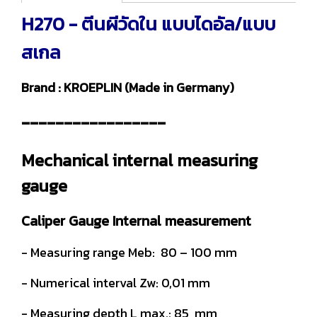
H270 - ตีนผีวัดใน แบบไดอัล/แบบ
สเกล
Brand : KROEPLIN (Made in Germany)
-----------------
Mechanical internal measuring
gauge
Caliper Gauge Internal measurement
- Measuring range Meb: 80 – 100 mm
- Numerical interval Zw: 0,01 mm
- Measuring depth L max.: 85 mm