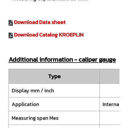
Download Data sheet
Download Catalog KROEPLIN
Additional information - caliper gauge
Type
H
Display mm / inch
Application
Internal 
Measuring span Mes
20