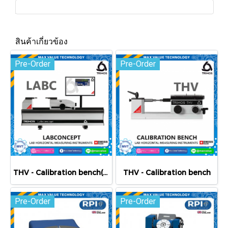
สินค้าเกี่ยวข้อง
Pre-Order
Pre-Order
THV - Calibration bench(copy)
THV - Calibration bench
Pre-Order
Pre-Order