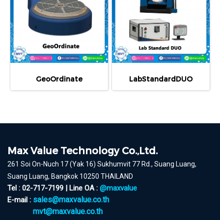
GeoOrdinate
LabStandardDUO
Max Value Technology Co.,Ltd.
261 Soi On-Nuch 17 (Yak 16) Sukhumvit 77 Rd., Suang Luang,
Suang Luang, Bangkok 10250 THAILAND
Tel : 02-717-7199 | Line OA :
@maxvalue
sales@maxvalue.co.th
E-mail :
mvt@maxvalue.co.th