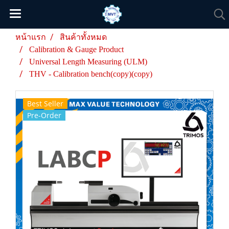
หน้าแรก
สินค้าทั้งหมด
Calibration & Gauge Product
Universal Length Measuring (ULM)
THV - Calibration bench(copy)(copy)
Best Seller
Pre-Order