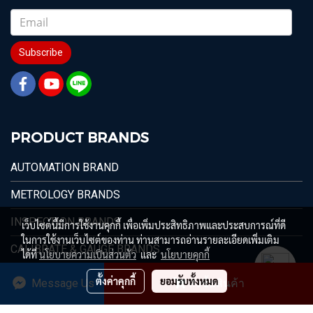
Subscribe
PRODUCT BRANDS
AUTOMATION BRAND
METROLOGY BRANDS
INSPECTION BRANDS
เว็บไซต์นี้มีการใช้งานคุกกี้ เพื่อเพิ่มประสิทธิภาพและประสบการณ์ที่ดี
ในการใช้งานเว็บไซต์ของท่าน ท่านสามารถอ่านรายละเอียดเพิ่มเติม
CALIBRATE & GAUGE BRANDS
ได้ที่
นโยบายความเป็นส่วนตัว
และ
นโยบายคุกกี้
ตั้งค่าคุกกี้
ยอมรับทั้งหมด
Message Us
สั่งซื้อสินค้า
© 1996 - 2026 Max Value Technology Co.,Ltd.