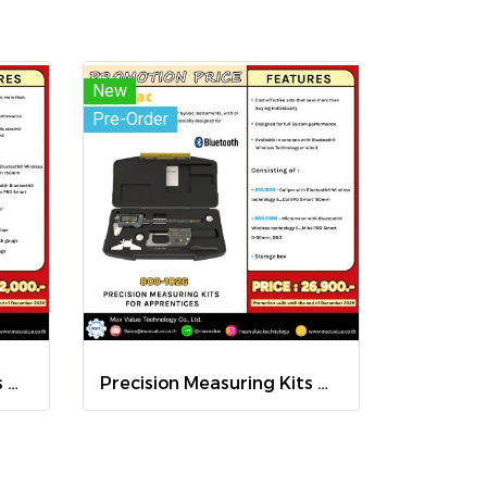
New
Pre-Order
Precision Measuring Kits MODEL 800-1126
Precision Measuring Kits MODEL 800-1026