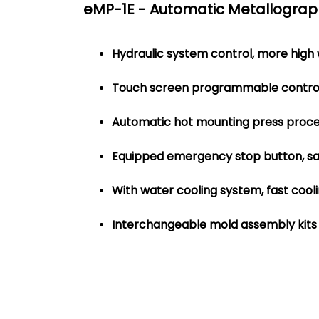
eMP-1E - Automatic Metallograp
Hydraulic system control, more high 
Touch screen programmable contro
Automatic hot mounting press proc
Equipped emergency stop button, sa
With water cooling system, fast coo
Interchangeable mold assembly kit