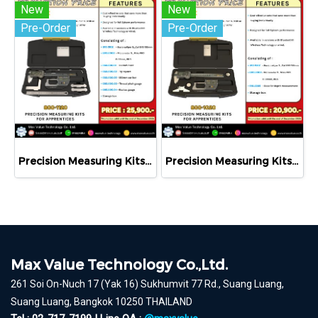
New
New
Pre-Order
Pre-Order
Precision Measuring Kits MODEL 800-1120
Precision Measuring Kits MODEL 800-1020
Max Value Technology Co.,Ltd.
261 Soi On-Nuch 17 (Yak 16) Sukhumvit 77 Rd., Suang Luang,
Suang Luang, Bangkok 10250 THAILAND