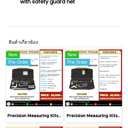
with safety guard net
สินค้าเกี่ยวข้อง
New
New
Pre-Order
Pre-Order
Precision Measuring Kits MODEL 800-1126
Precision Measuring Kits MODEL 800-1026