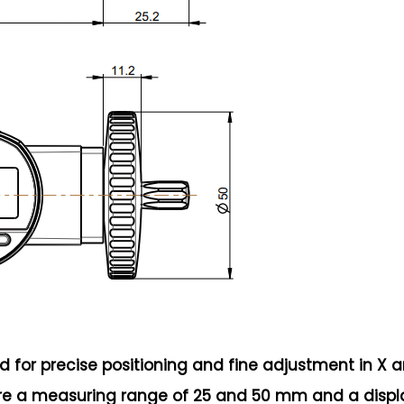
 for precise positioning and fine adjustment in X 
re a measuring range of 25 and 50 mm and a displa