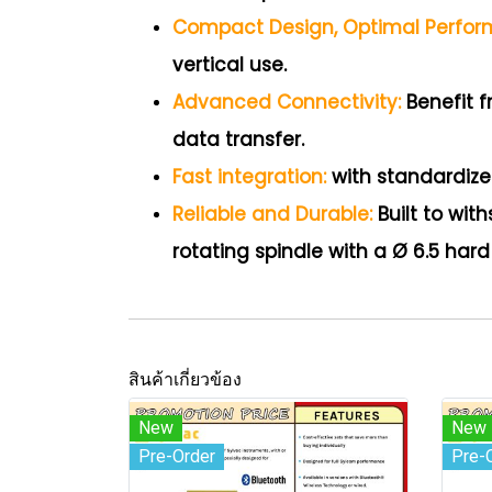
Compact Design, Optimal Perfo
vertical use.
Advanced Connectivity:
Benefit 
data transfer.
Fast integration:
with standardize
Reliable and Durable:
Built to wi
rotating spindle with a Ø 6.5 hard
สินค้าเกี่ยวข้อง
New
New
Pre-Order
Pre-