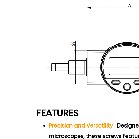
FEATURES
Precision and Versatility :
Designed
microscopes, these screws featu