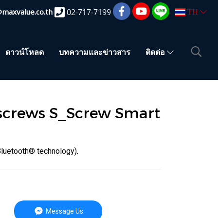
@maxvalue.co.th
02-717-7199
TH
ดาวน์โหลด
บทความและข่าวสาร
ติดต่อ
 screws S_Screw Smart
Bluetooth® technology).
Message Us