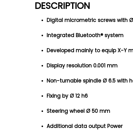
DESCRIPTION
Digital micrometric screws with Ø
Integrated Bluetooth® system
Developed mainly to equip X-Y 
Display resolution 0.001 mm
Non-turnable spindle Ø 6.5 with h
Fixing by Ø 12 h6
Steering wheel Ø 50 mm
Additional data output Power