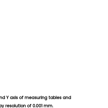
and Y axis of measuring tables and
y resolution of 0.001 mm.