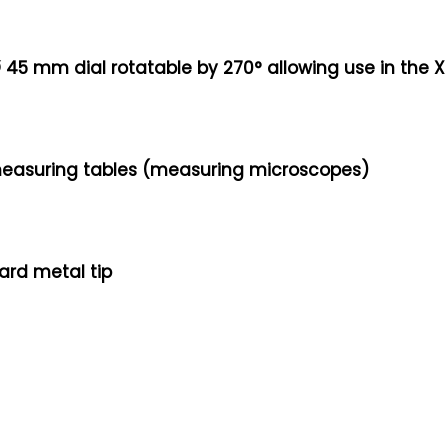
 45 mm dial rotatable by 270° allowing use in the X 
measuring tables (measuring microscopes)
ard metal tip