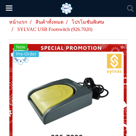
หน้าแรก
สินค้าทั้งหมด
โปรโมชั่นพิเศษ
SYLVAC USB Footswitch (926.7020)
New
Pre-Order