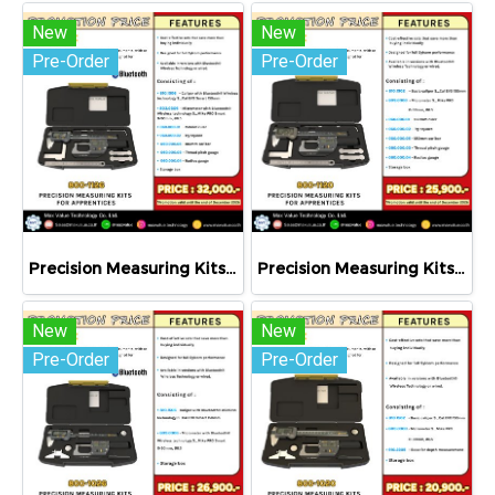
New
New
Pre-Order
Pre-Order
Precision Measuring Kits MODEL 800-1126
Precision Measuring Kits MODEL 800-1120
New
New
Pre-Order
Pre-Order