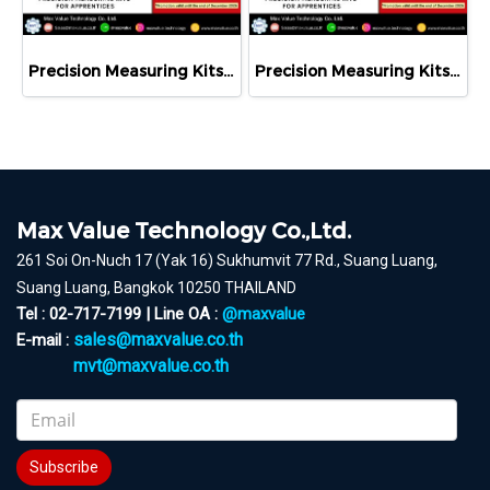
Precision Measuring Kits MODEL 800-1026
Precision Measuring Kits MODEL 800-1020
Max Value Technology Co.,Ltd.
261 Soi On-Nuch 17 (Yak 16) Sukhumvit 77 Rd., Suang Luang,
Suang Luang, Bangkok 10250 THAILAND
Tel : 02-717-7199 | Line OA :
@maxvalue
sales@maxvalue.co.th
E-mail :
mvt@maxvalue.co.th
Subscribe