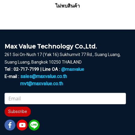
ไม่พบสินค้า
Max Value Technology Co.,Ltd.
261 Soi On-Nuch 17 (Yak 16) Sukhumvit 77 Rd., Suang Luang,
Suang Luang, Bangkok 10250 THAILAND
Tel : 02-717-7199 | Line OA :
@maxvalue
sales@maxvalue.co.th
E-mail :
mvt@maxvalue.co.th
Subscribe