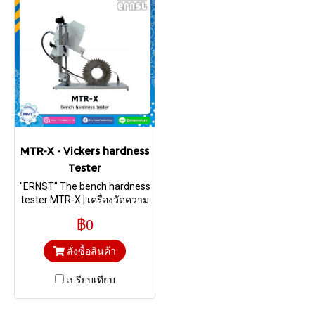
MTR-X - Vickers hardness
Tester
"ERNST" The bench hardness
tester MTR-X | เครื่องวัดความ
แข็งแบบวิกเกอร์ส
฿0
สั่งซื้อสินค้า
เปรียบเทียบ