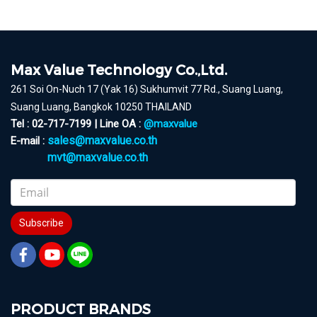
Max Value Technology Co.,Ltd.
261 Soi On-Nuch 17 (Yak 16) Sukhumvit 77 Rd., Suang Luang,
Suang Luang, Bangkok 10250 THAILAND
Tel : 02-717-7199 | Line OA :
@maxvalue
sales@maxvalue.co.th
E-mail :
mvt@maxvalue.co.th
Subscribe
PRODUCT BRANDS