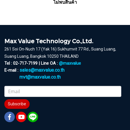
ไม่พบสินค้า
Max Value Technology Co.,Ltd.
261 Soi On-Nuch 17 (Yak 16) Sukhumvit 77 Rd., Suang Luang,
Suang Luang, Bangkok 10250 THAILAND
Tel : 02-717-7199 | Line OA :
@maxvalue
sales@maxvalue.co.th
E-mail :
mvt@maxvalue.co.th
Subscribe