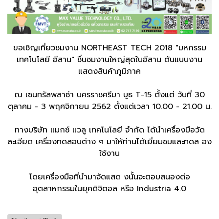
ขอเชิญเที่ยวชมงาน NORTHEAST TECH 2018 "มหกรรม
เทคโนโลยี อีสาน" ชื่นชมงานใหญ่สุดในอีสาน ต้นแบบงาน
แสดงสินค้าภูมิภาค
ณ เซนทรัลพลาซ่า นครราชศรีมา บูธ T-15 ตั้งแต่ วันที่ 30
ตุลาคม - 3 พฤศจิกายน 2562 ตั้งแต่เวลา 10.00 - 21.00 น.
ทางบริษัท แมกซ์ แวลู เทคโนโลยี จำกัด ได้นำเครื่องมือวัด
ละเอียด เครื่องทดสอบต่าง ๆ มาให้ท่านได้เยี่ยมชมและทดล อง
ใช้งาน
โดยเครื่องมือที่นำมาจัดแสด งนั้นจะตอบสนองต่อ
อุตสาหกรรมในยุคดิจิตอล หรือ Industria 4.0