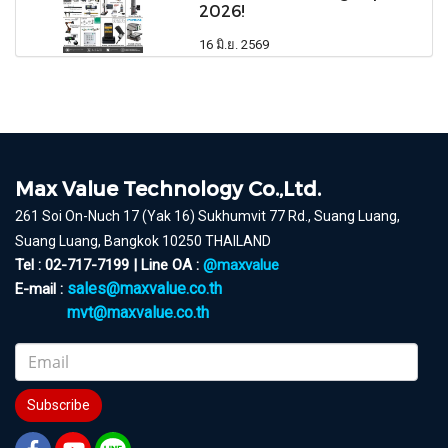
2026!
16 มิ.ย. 2569
Max Value Technology Co.,Ltd.
261 Soi On-Nuch 17 (Yak 16) Sukhumvit 77 Rd., Suang Luang,
Suang Luang, Bangkok 10250 THAILAND
Tel : 02-717-7199 | Line OA :
@maxvalue
sales@maxvalue.co.th
E-mail :
mvt@maxvalue.co.th
Subscribe