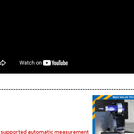
--------------------------------------------------------
-supported automatic measurement