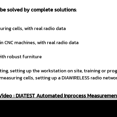
 be solved by complete solutions
:
ng cells, with real radio data
 CNC machines, with real radio data
th robust furniture
ting, setting up the workstation on site, training or 
asuring cells, setting up a DIAWIRELESS radio network,
Video : DIATEST Automated Inprocess Measuremen