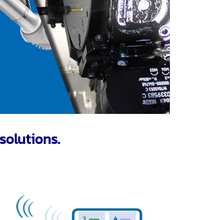
olutions.