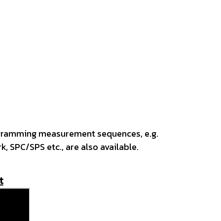
programming measurement sequences, e.g.
 SPC/SPS etc., are also available.
t