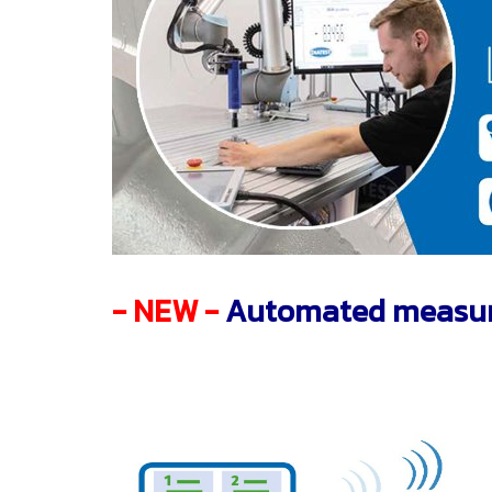
- NEW -
Automated measure