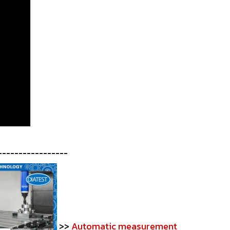
-----------------
>>
Automatic measurement