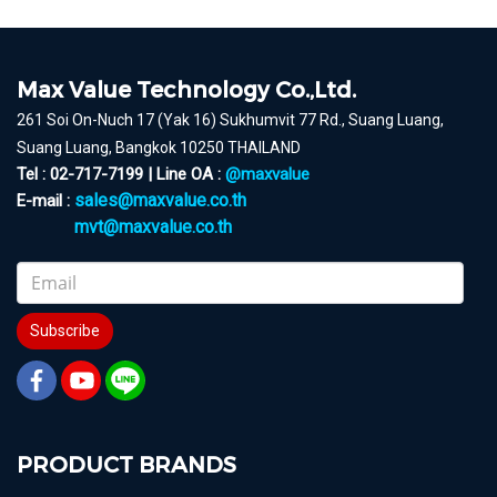
Max Value Technology Co.,Ltd.
261 Soi On-Nuch 17 (Yak 16) Sukhumvit 77 Rd., Suang Luang,
Suang Luang, Bangkok 10250 THAILAND
Tel : 02-717-7199 | Line OA :
@maxvalue
sales@maxvalue.co.th
E-mail :
mvt@maxvalue.co.th
Subscribe
PRODUCT BRANDS