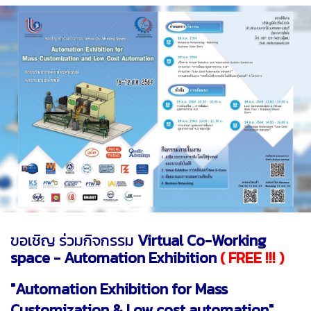
ขอเชิญ ร่วมกิจกรรม
Virtual Co-Working
space - Automation Exhibition
( FREE !!! )
"Automation Exhibition for Mass
Customization & Low cost automation"