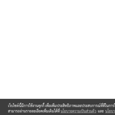
เว็บไซต์นี้มีการใช้งานคุกกี้ เพื่อเพิ่มประสิทธิภาพและประสบการณ์ที่ดีในกา
สามารถอ่านรายละเอียดเพิ่มเติมได้ที่
นโยบายความเป็นส่วนตัว
และ
นโยบาย