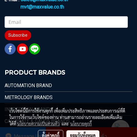
mvt@maxvalue.co.th
Subscribe
PRODUCT BRANDS
AUTOMATION BRAND
METROLOGY BRANDS
INSPECTION BRANDS
เว็บไซต์นี้มีการใช้งานคุกกี้ เพื่อเพิ่มประสิทธิภาพและประสบการณ์ที่ดี
ในการใช้งานเว็บไซต์ของท่าน ท่านสามารถอ่านรายละเอียดเพิ่มเติม
CALIBRATE & GAUGE BRANDS
ได้ที่
นโยบายความเป็นส่วนตัว
และ
นโยบายคุกกี้
ตั้งค่าคุกกี้
ยอมรับทั้งหมด
Message Us
สั่งซื้อสินค้า