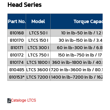
Head Series
Part No.
Model
Torque Capacity
810168
LTCS 50 I
10 in lb-50 in lb / 1.2 N
810170
LTCS 150 I
30 in lb-150 in lb / 3.4 
810171
LTCS 300 I
60 in lb-300 in lb / 6.8 
810172
LTCS 750 I
150 in lb-750 in lb / 17 
810174
LTCS 1800 I
360 in lb-1800 in lb / 40.8
810485
LTCS 3600 I
720 in lb-3600 in lb / 80.1
810153*
LTCS 7200 I
1400 In lb-7200 In lb / 162.
Cataloge LTCS