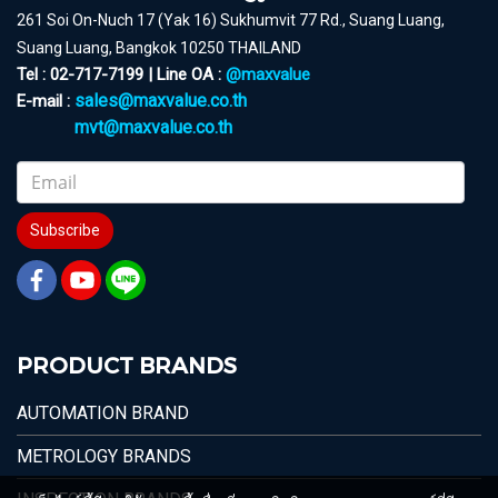
261 Soi On-Nuch 17 (Yak 16) Sukhumvit 77 Rd., Suang Luang,
Suang Luang, Bangkok 10250 THAILAND
Tel : 02-717-7199 | Line OA :
@maxvalue
sales@maxvalue.co.th
E-mail :
mvt@maxvalue.co.th
Subscribe
PRODUCT BRANDS
AUTOMATION BRAND
METROLOGY BRANDS