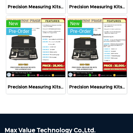
Precision Measuring Kits MODEL 800-1020
Precision Measuring Kits MODEL 800-1026
New
New
Pre-Order
Pre-Order
Precision Measuring Kits MODEL 800-1120
Precision Measuring Kits MODEL 800-1126
Max Value Technology Co.,Ltd.