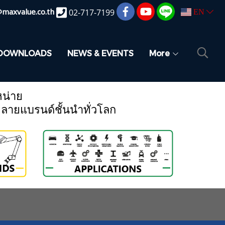
@maxvalue.co.th
02-717-7199
EN
DOWNLOADS
NEWS & EVENTS
More
หน่าย
หลายแบรนด์ชั้นนำทั่วโลก