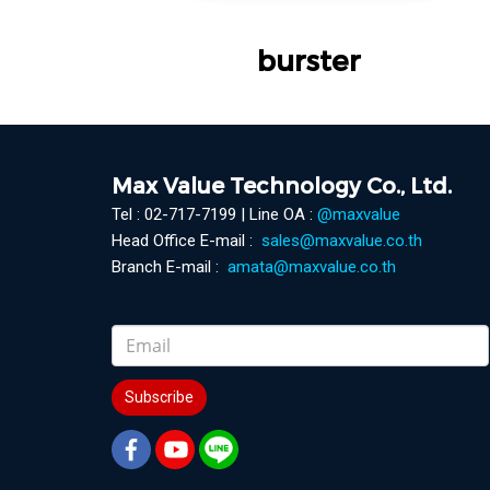
burster
Max Value Technology Co., Ltd.
Tel : 02-717-7199 | Line OA :
@maxvalue
Head Office E-mail :
sales@maxvalue.co.th
Branch E-mail :
amata@maxvalue.co.th
Subscribe