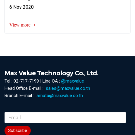
6 Nov 2020
View more
Max Value Technology Co., Ltd.
Tel : 02-717-7199 | Line OA :
@maxvalue
Head Office E-mail :
sales@maxvalue.co.th
Branch E-mail :
amata@maxvalue.co.th
Subscribe