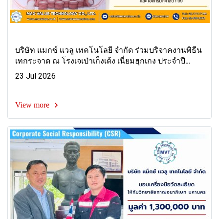
บริษัท เเมกซ์ เเวลู เทคโนโลยี จำกัด ร่วมบริจาคงานพิธีน
เทกระจาด ณ โรงเจเป่าเก็งเต้ง เนี่ยมฮุกเกง ประจำปี
2569
23 Jul 2026
View more