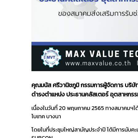
คุณมนัส ศรีวานิชภูมิ กรรมการผู้จัดการ บริ
ดำรงตำแหน่ง ประธานคลัสเตอร์ อุตสาหกรร
เนื่องในวันที่ 20 พฤษภาคม 2565 ทางสมาคมฯได
ไบเทค บางนา
โดยในที่ประชุมใหญ่สามัญประจำปี ได้มีการนับ
SUBCON