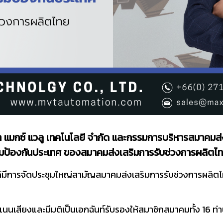
ษัท แมกซ์ แวลู เทคโนโลยี จำกัด และกรรมการบริหารสมาคมส่
มป้องกันประเทศ ของสมาคมส่งเสริมการรับช่วงการผลิตไ
้มีการจัดประชุมใหญ่สามัญสมาคมส่งเสริมการรับช่วงการผลิตไท
คะแนนเสียงและมีมติเป็นเอกฉันท์รับรองให้สมาชิกสมาคมทั้ง 1