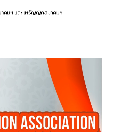
รสมาคมฯ และ เหรัญญิกสมาคมฯ