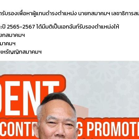
ะโหวตรับรองเพื่อหาผู้แทนดำรงตำแหน่ง นายกสมาคมฯ เลขาธิกา
ี 2565-2567 ได้มีมติเป็นเอกฉันท์รับรองตำแหน่งให้
นายกสมาคมฯ​
สมาคมฯ​
หน่งเหรัญญิกสมาคมฯ